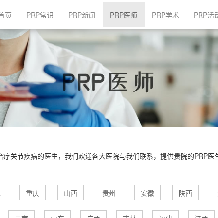
(current)
首页
PRP常识
PRP新闻
PRP医师
PRP学术
PRP活
治疗关节疾病的医生，我们欢迎各大医院与我们联系，提供贵院的PRP
津
重庆
山西
贵州
安徽
陕西