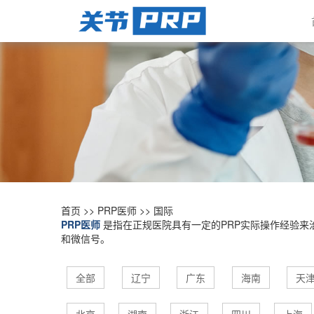
首页
>>
PRP医师
>>
国际
PRP医师
是指在正规医院具有一定的PRP实际操作经验来
和微信号。
全部
辽宁
广东
海南
天