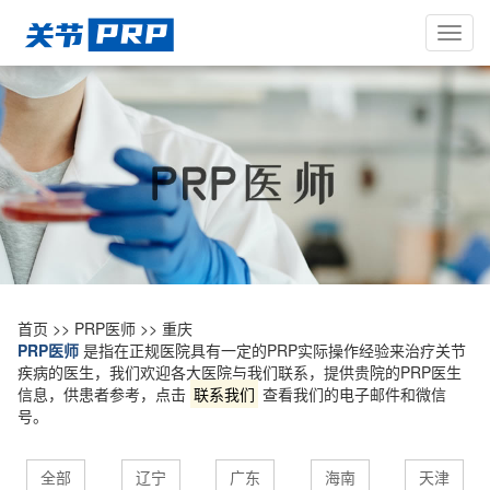
Toggl
navig
首页
>>
PRP医师
>>
重庆
PRP医师
是指在正规医院具有一定的PRP实际操作经验来治疗关节
疾病的医生，我们欢迎各大医院与我们联系，提供贵院的PRP医生
信息，供患者参考，点击
联系我们
查看我们的电子邮件和微信
号。
全部
辽宁
广东
海南
天津