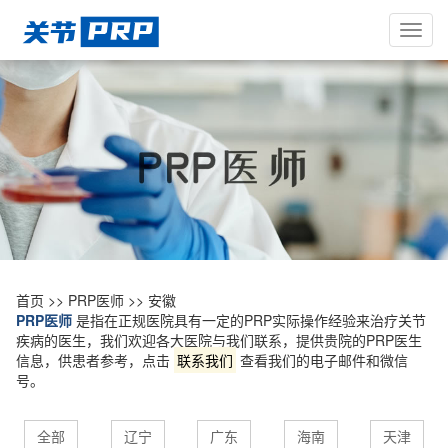
Toggl
navig
首页
>>
PRP医师
>>
安徽
PRP医师
是指在正规医院具有一定的PRP实际操作经验来治疗关节
疾病的医生，我们欢迎各大医院与我们联系，提供贵院的PRP医生
信息，供患者参考，点击
联系我们
查看我们的电子邮件和微信
号。
全部
辽宁
广东
海南
天津