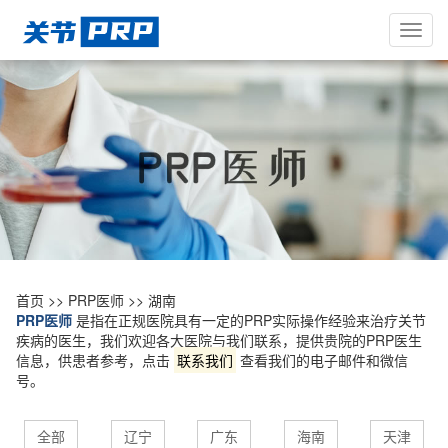
Toggl
navig
首页
>>
PRP医师
>>
湖南
PRP医师
是指在正规医院具有一定的PRP实际操作经验来治疗关节
疾病的医生，我们欢迎各大医院与我们联系，提供贵院的PRP医生
信息，供患者参考，点击
联系我们
查看我们的电子邮件和微信
号。
全部
辽宁
广东
海南
天津