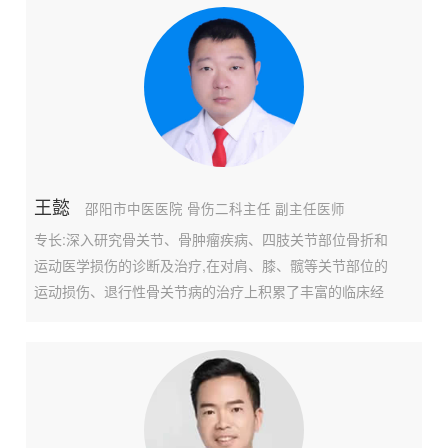
（第二批）队长，赴四川省德阳市开展地震伤员康复治疗
工作。主要社会任职：中国康复医学会青年工作委员会常
务
王懿
邵阳市中医医院 骨伤二科主任 副主任医师
专长:深入研究骨关节、骨肿瘤疾病、四肢关节部位骨折和
运动医学损伤的诊断及治疗,在对肩、膝、髋等关节部位的
运动损伤、退行性骨关节病的治疗上积累了丰富的临床经
验,擅长膝、髋、肩关节置换、翻修手术,熟练应用关节镜手
术技术治疗肩关节肩袖损伤、肩峰撞击、肩关节不稳、冻
结肩,膝关节韧带损伤、软骨损伤、半月板损伤、髌骨