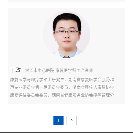
疗。擅长：膝关节疼痛，膝关节骨关节炎，富血小板血浆
治疗，骨髓浓缩物治疗，膝关节镜微创手术，膝关节周围
截骨手术，膝关节单髁置换，全膝关节置换手术等。门诊
时
丁政
湘潭市中心医院 康复医学科主治医师
康复医学与理疗学硕士研究生，湖南省康复医学会肌骨超
声专业委员会第一届委员会委员，湖南省残疾人康复协会
康复评估委员会委员，湖南省健康服务业协会疼痛管理分
会理事会理事，获国际再生医学会PRP技术认证，在国内
外期刊发表论文23篇，其中英文2篇，参编医学专著1部，
参与省市级课题3项，多次参加全国性学术会议并做大会交
1
2
流，获湘潭市优秀学术论文三等奖。常年从事神经及肌肉