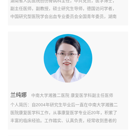
湖南省人民医院创伤骨病科主任，中共党员，医学博士，
副主任医师，副教授，硕士研究生导师，德国访问学者，
中国研究型医院学会出血专业委员会全国青年委员，湖南
省康复医学会创伤骨科专业委员会委员。对四肢骨、关节
创伤、感染、畸形、肿瘤及脊柱脊髓损伤的诊治具有丰富
的临床经验，尤其擅长骨、关节创伤，脊柱脊髓损伤的微
兰纯娜
中南大学湘雅二医院 康复医学科副主任医师
个人简历：自2004年研究生毕业后一直在中南大学湘雅二
医院康复医学科工作，从事康复医学专业近20年，积累了
丰富的临床经验。工作踏实、认真负责，经常收到患者的
锦旗与感谢信。2008年9月，任国家康复医疗队湖南分队