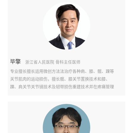
训专家委员会副主任委员，中国医药教育协会肩肘运动医
学规范化培训浙江中心副主任委员，宁波市医学会运动医
毕擎
浙江省人民医院 骨科主任医师
专业擅长擅长运用微创方法法治疗各种肩、膝、髋、踝等
关节肌肉的运动损伤，擅长髋、膝关节置换技术和膝、
踝、肩关节关节镜技术及韧带损伤重建技术并在疼痛管理
及功能康复指导方面有很深的造诣。个人简介毕擎 教授 骨
科主任医师 博士生导师浙江省人民医院骨科主任浙江省运
动医学中心主任中国医师协会骨科分会 委员中华医学会