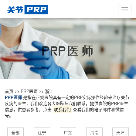
Toggl
navig
首页
>>
PRP医师
>>
浙江
PRP医师
是指在正规医院具有一定的PRP实际操作经验来治疗关节
疾病的医生，我们欢迎各大医院与我们联系，提供贵院的PRP医生
信息，供患者参考，点击
联系我们
查看我们的电子邮件和微信
号。
全部
辽宁
广东
海南
天津