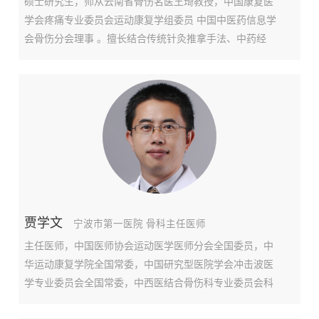
硕士研究生，师从云南省骨伤名医王琦教授，中国康复医
学会疼痛专业委员会运动康复学组委员 中国中医药信息学
会骨伤分会理事 。擅长结合传统针灸推拿手法、中药经
方、柔性整骨术、超微针刀疗法等传统疗法，治疗各种颈
椎病、腰椎间盘突出症、膝关节炎、坐骨神经痛、各种关
节扭伤、网球肘、弹响指等疾病，联合PRP、冲击波、肌
骨
贾学文
宁波市第一医院 骨科主任医师
主任医师，中国医师协会运动医学医师分会全国委员，中
华运动康复学院全国常委，中国研究型医院学会冲击波医
学专业委员会全国常委，中西医结合骨伤科专业委员会科
普专家工作委员会全国常委，浙江省冲击波医学教育与培