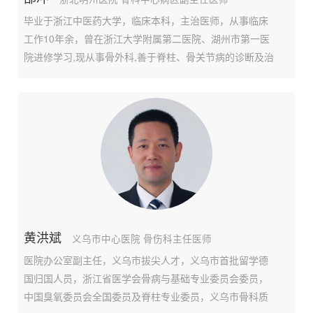
毕业于浙江中医药大学，临床本科，主治医师，从事临床
工作10年余，曾在浙江大学附属第二医院、湖州市第一医
院进修学习,现从事骨外科,善于脊柱、骨关节病的诊断及治
疗。个人擅长善于脊柱、骨关节病的诊断及治疗。2019年
开展地区首例PRP（富血小板血浆）治疗膝关节骨性关节
炎。2019年开展地区首例attune人工膝关节置换术。202
黄洪斌
义乌市中心医院 骨伤科主任医师
医院办公室副主任，义乌市拔尖人才，义乌市首批留学德
国归国人员，浙江省医学会骨病与基础专业委员会委员，
中国臭氧委员会全国委员及脊柱专业委员，义乌市骨科质