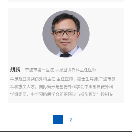
控组成员。1999年毕业于浙江大学医学院，曾在第一军医
大学南方医院、浙大邵逸夫医院、上海长征医院、南京鼓
楼医院等全国知名医院进行专业培训。2011年受浙江省卫
生厅委派公费在德国世界著名的脊柱外科中心Beta Klinic
及Waldkrankenha
魏鹏
宁波市第一医院 手足显微外科主任医师
手足及显微创伤外科主任,主任医师，硕士生导师,宁波市领
军和拔尖人才。国际矫形与创伤外科学会中国部显微外科
学组委员，中华预防医学会组织感染与损伤预防与控制专
业委员会整形美容专家委员会常务委员,中国医疗保健国际
交流促进会骨科分会委员及足踝学组委员，中华医学会骨
科学分会足踝学组青年委员，中国研究型医院学会骨科创
1
2
新与转化专业委员会委员/创面修复学组常务委员，中国生