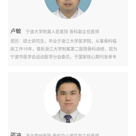
卢敏
宁波大学附属人民医院 骨科副主任医师
资历：硕士研究生，毕业于浙江大学医学院，从事骨科临
床工作15年，曾赴浙江大学附属第二医院骨科进修，现为
宁波市医学会运动医学分会委员，于国家核心期刊发表专
业论文数篇。专长：对骨科关节、创伤、脊柱等领域常见
疾病的诊治积累了较为丰富的经验。擅长关节外科、关节
创伤、骨性关节炎等疾病的诊治，尤其擅长肩、膝、髋等
邵冲
浙北明州医院 骨科中心病区副主任医师